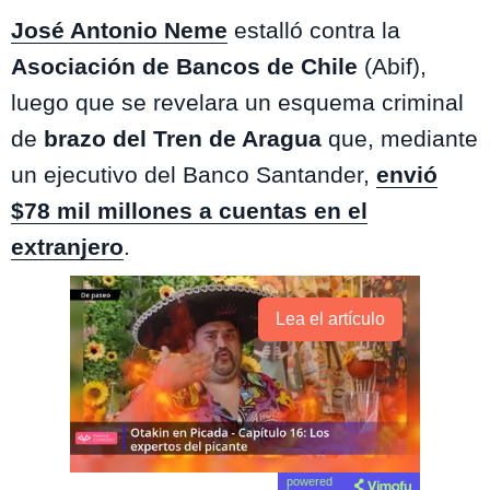
José Antonio Neme
estalló contra la
Asociación de Bancos de Chile
(Abif),
luego que se revelara un esquema criminal
de
brazo del Tren de Aragua
que, mediante
un ejecutivo del Banco Santander,
envió
$78 mil millones a cuentas en el
extranjero
.
Lea el artículo
powered