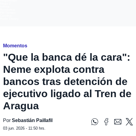
Megatiempo
Mega 2
Infinita
Romántica
FM Tiempo
Carolina
Radio Disney
Mega
Momentos
"Que la banca dé la cara":
Neme explota contra
bancos tras detención de
ejecutivo ligado al Tren de
Aragua
Por
Sebastián Paillafil
03 jun. 2026 - 11:50 hrs.