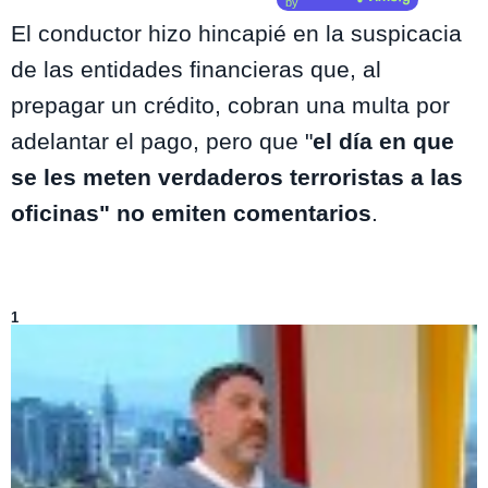
by
El conductor hizo hincapié en la suspicacia
de las entidades financieras que, al
prepagar un crédito, cobran una multa por
adelantar el pago, pero que "
el día en que
se les meten verdaderos terroristas a las
oficinas" no emiten comentarios
.
Lo más visto de
Mucho Gusto
1