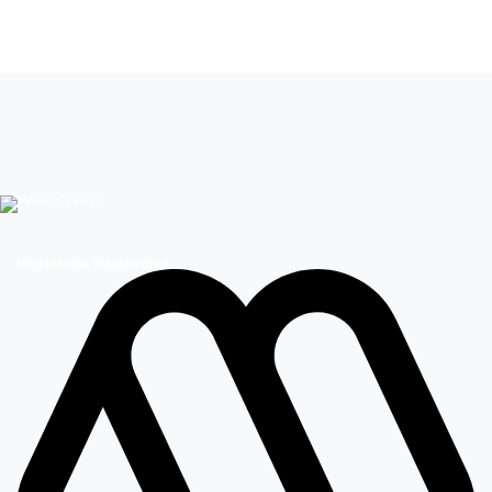
Leer más de
Mucho gusto
José Antonio Neme
Megamedia Plataformas