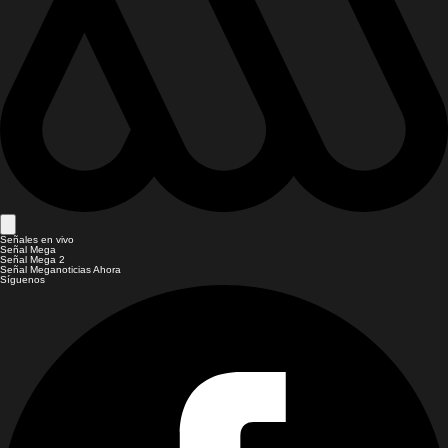
Señales en vivo
Señal Mega
Señal Mega 2
Señal Meganoticias Ahora
Síguenos