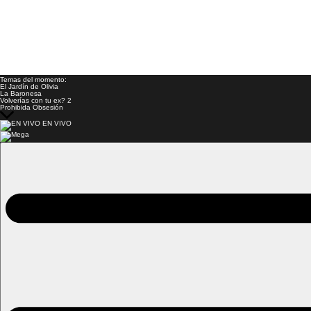
Temas del momento:
El Jardín de Olivia
La Baronesa
Volverías con tu ex? 2
Prohibida Obsesión
EN VIVO