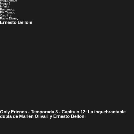
Megatiempo
Mega 2
Infinita
Romántica
FM Tiempo
Carolina
Radio Disney
Ernesto Belloni
Only Friends - Temporada 3 - Capítulo 12: La inquebrantable
dupla de Marlen Olivari y Ernesto Belloni