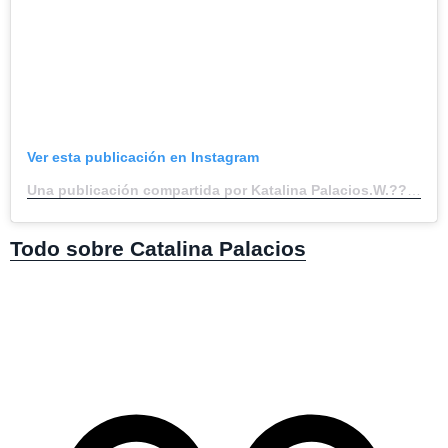
Ver esta publicación en Instagram
Una publicación compartida por Katalina Palacios.W.?? (@katap_oficial)
Todo sobre Catalina Palacios