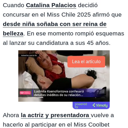
Cuando
Catalina Palacios
decidió
concursar en el Miss Chile 2025 afirmó que
desde niña soñaba con ser reina de
belleza
. En ese momento rompió esquemas
al lanzar su candidatura a sus 45 años.
Lea el artículo
powered
by
Ahora
la actriz y presentadora
vuelve a
hacerlo al participar en el Miss Coolbet