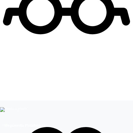
Leer más de
Catalina Palacios
Influencers
Celebridades chilenas
Megamedia Plataformas