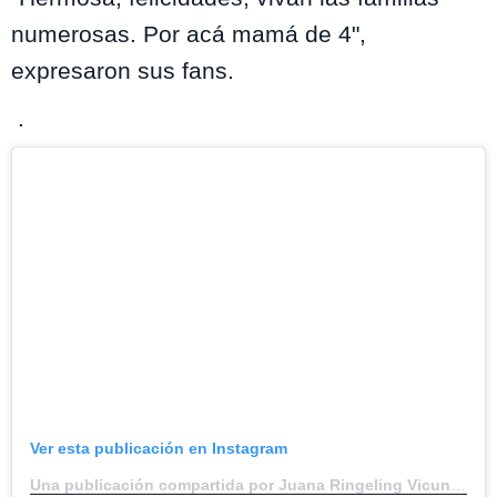
numerosas. Por acá mamá de 4",
expresaron sus fans.
.
Ver esta publicación en Instagram
Una publicación compartida por Juana Ringeling Vicun?a (@juana.ringeling)