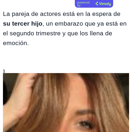
powered
by
La pareja de actores está en la espera de
su tercer hijo
, un embarazo que ya está en
el segundo trimestre y que los llena de
emoción.
Lo más visto de
Entretenimiento
1