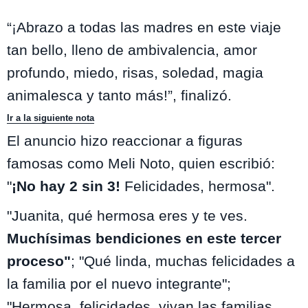
“¡Abrazo a todas las madres en este viaje
tan bello, lleno de ambivalencia, amor
profundo, miedo, risas, soledad, magia
animalesca y tanto más!”, finalizó.
Ir a la siguiente nota
El anuncio hizo reaccionar a figuras
famosas como Meli Noto, quien escribió:
"
¡No hay 2 sin 3!
Felicidades, hermosa".
"Juanita, qué hermosa eres y te ves.
Muchísimas bendiciones en este tercer
proceso"
; "Qué linda, muchas felicidades a
la familia por el nuevo integrante";
"Hermosa, felicidades, vivan las familias