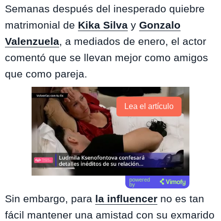
Semanas después del inesperado quiebre
matrimonial de
Kika Silva
y
Gonzalo
Valenzuela
, a mediados de enero, el actor
comentó que se llevan mejor como amigos
que como pareja.
Lea el artículo
powered
by
Sin embargo, para
la influencer
no es tan
fácil mantener una amistad con su exmarido