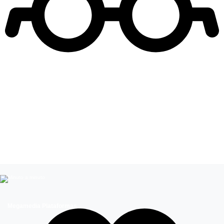
Leer más de
Kika Silva
Celebridades chilenas
Influencers
Megamedia Plataformas