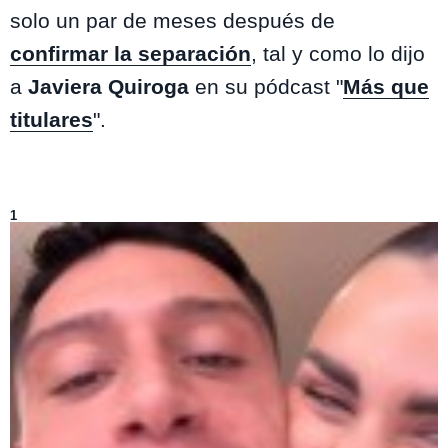
solo un par de meses después de
confirmar la separación
, tal y como lo dijo
a
Javiera Quiroga
en su pódcast "
Más que
titulares
".
Lo más visto de
Entretenimiento
1