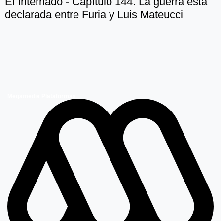
El Internado - Capítulo 144: La guerra está
declarada entre Furia y Luis Mateucci
Megamedia Plataformas