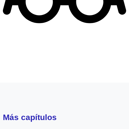
Leer más de
El Internado
Reality Mega
Natalia Rodríguez
Otakin
Más
capítulos