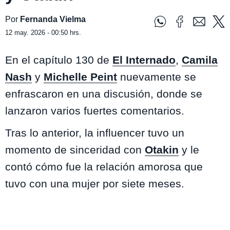
Por
Fernanda Vielma
12 may. 2026 - 00:50 hrs.
En el capítulo 130 de
El Internado
,
Camila
Nash
y
Michelle Peint
nuevamente se
enfrascaron en una discusión, donde se
lanzaron varios fuertes comentarios.
Tras lo anterior, la influencer tuvo un
momento de sinceridad con
Otakin
y le
contó cómo fue la relación amorosa que
tuvo con una mujer por siete meses.
Lo más visto de
El Internado