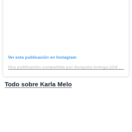
Ver esta publicación en Instagram
Una publicación compartida por dunguita tortuga (@dunguita_tortuga)
Todo sobre Karla Melo