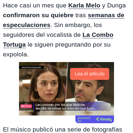
Hace casi un mes que
Karla Melo
y Dunga
confirmaron su quiebre
tras
semanas de
especulaciones
. Sin embargo, los
seguidores del vocalista de
La Combo
Tortuga
le siguen preguntando por su
expolola.
Lea el artículo
powered
by
El músico publicó una serie de fotografías