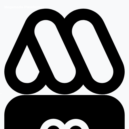
Megamedia Plataformas