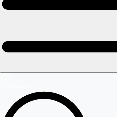
Portada
Teleseries
Programas
Capítulos
Programación
Postula Volverías con Tu Ex
Mega GO