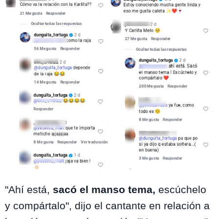
Instagram @dunguita_tortuga
"Ahí está,
sacó el manso tema,
escúchelo
y compártalo", dijo el cantante en relación a