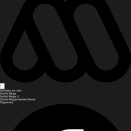
Señales en vivo
Señal Mega
Señal Mega 2
Señal Meganoticias Ahora
Síguenos