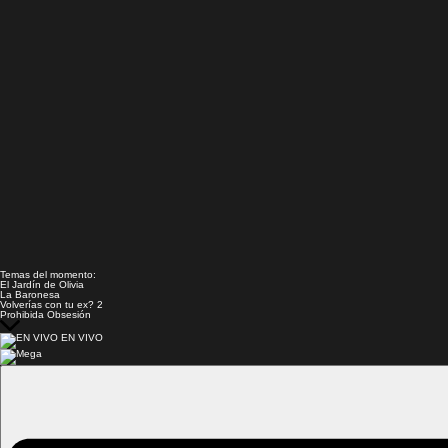
Temas del momento:
El Jardín de Olivia
La Baronesa
Volverías con tu ex? 2
Prohibida Obsesión
EN VIVO