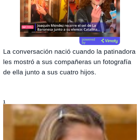
powered
by
La conversación nació cuando la patinadora
les mostró a sus compañeras un fotografía
de ella junto a sus cuatro hijos.
Lo más visto de
Volverías con tu Ex
1