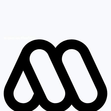
Megamedia Plataformas