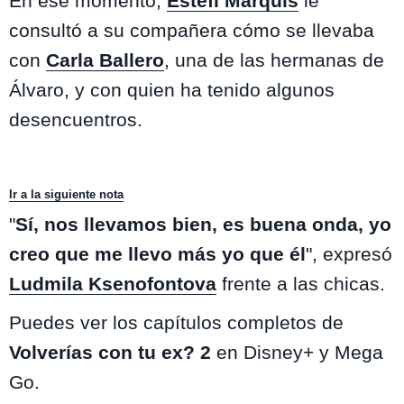
En ese momento,
Estefi Marquis
le
consultó a su compañera cómo se llevaba
con
Carla Ballero
, una de las hermanas de
Álvaro, y con quien ha tenido algunos
desencuentros.
Ir a la siguiente nota
"
Sí, nos llevamos bien, es buena onda, yo
creo que me llevo más yo que él
", expresó
Ludmila Ksenofontova
frente a las chicas.
Puedes ver los capítulos completos de
Volverías con tu ex? 2
en Disney+ y Mega
Go.