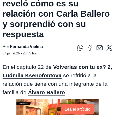
reveló cómo es su
relación con Carla Ballero
y sorprendió con su
respuesta
Por
Fernanda Vielma
07 jul. 2026 - 23:35 hrs.
En el capítulo 22 de
Volverías con tu ex? 2
,
Ludmila Ksenofontova
se refririó a la
relación que tiene con una integrante de la
familia de
Álvaro Ballero
.
Lea el artículo