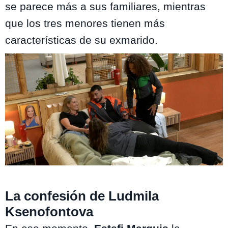
se parece más a sus familiares, mientras
que los tres menores tienen más
características de su exmarido.
Volverías con tu ex? 2
La confesión de Ludmila
Ksenofontova