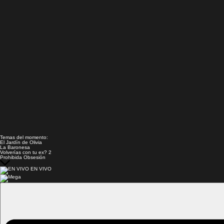
Temas del momento:
El Jardín de Olivia
La Baronesa
Volverías con tu ex? 2
Prohibida Obsesión
EN VIVO