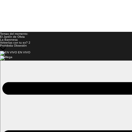
Temas del momento:
El Jardín de Olivia
La Baronesa
Volverías con tu ex? 2
Prohibida Obsesión
EN VIVO