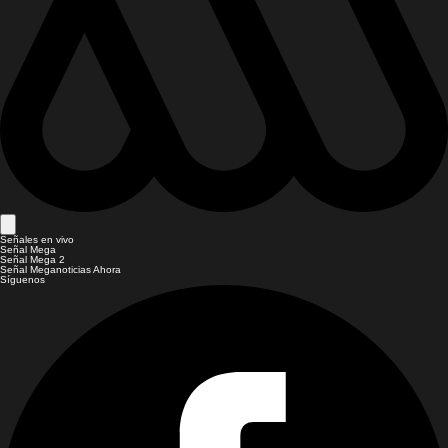
Señales en vivo
Señal Mega
Señal Mega 2
Señal Meganoticias Ahora
Síguenos