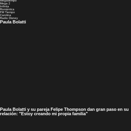
Megatiempo
Mega 2
Infinita
Romántica
FM Tiempo
Carolina
Radio Disney
Paula Bolatti
Paula Bolatti y su pareja Felipe Thompson dan gran paso en su
relación: "Estoy creando mi propia familia"