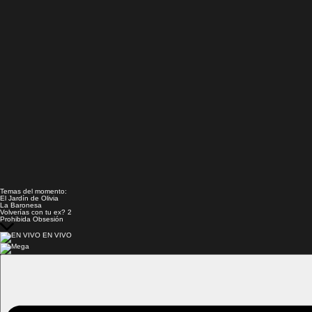
Temas del momento:
El Jardín de Olivia
La Baronesa
Volverías con tu ex? 2
Prohibida Obsesión
EN VIVO