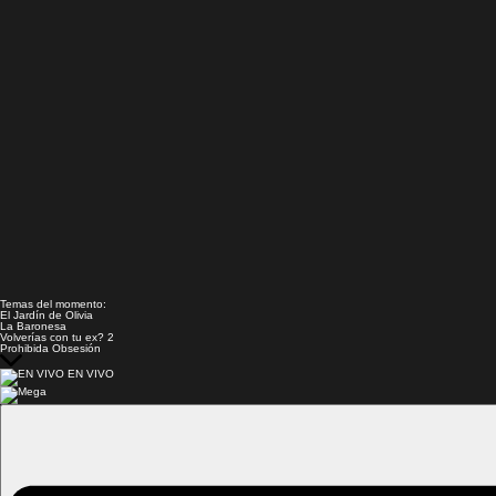
Temas del momento:
El Jardín de Olivia
La Baronesa
Volverías con tu ex? 2
Prohibida Obsesión
EN VIVO