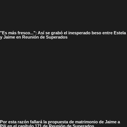
"Es más fresco...": Así se grabó el inesperado beso entre Estela
y Jaime en Reunión de Superados
Por esta razón fallará la propuesta de matrimonio de Jaime a
Pili en el capítulo 171 de Reunión de Superados